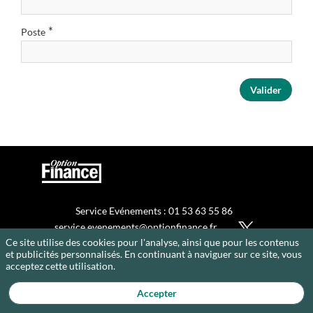
*
Poste
Valider
Service Evénements : 01 53 63 55 86
service.evenements@optionfinance.fr
Ce site utilise des cookies pour l'analyse, ainsi que pour les contenus
Cookies
et publicités personnalisés. En continuant à naviguer sur ce site, vous
Politique de confidentialité
acceptez cette utilisation.
Accepter