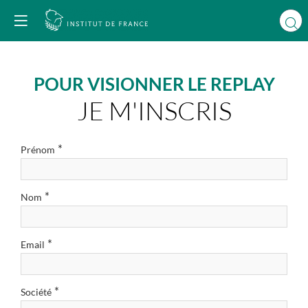
POUR VISIONNER LE REPLAY
JE M'INSCRIS
*
Prénom
*
Nom
*
Email
*
Société