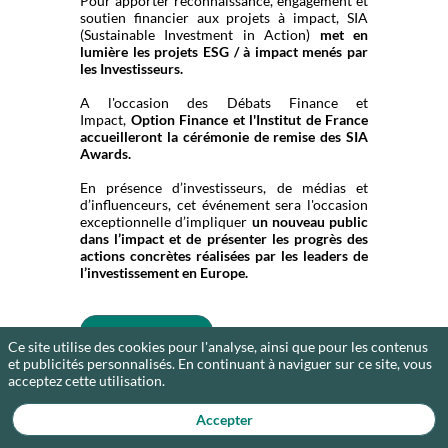
Pour apporter reconnaissance, engagement et
soutien financier aux projets à impact, SIA
(Sustainable Investment in Action)
met en
lumière les projets ESG / à impact menés par
les Investisseurs.
A l'occasion des Débats Finance et
Impact,
Option Finance et l'Institut de France
accueilleront la cérémonie de remise des SIA
Awards.
En présence d’investisseurs, de médias et
d’influenceurs, cet événement sera l'occasion
exceptionnelle d’impliquer
un nouveau public
dans l’impact et de présenter les progrès des
actions concrètes réalisées par les leaders de
l’investissement en Europe.
Voir les Lauréats
Ce site utilise des cookies pour l'analyse, ainsi que pour les contenus
et publicités personnalisés. En continuant à naviguer sur ce site, vous
acceptez cette utilisation.
Accepter