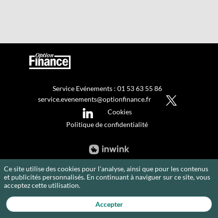
Service Evénements : 01 53 63 55 86
service.evenements@optionfinance.fr
Cookies
Politique de confidentialité
Ce site utilise des cookies pour l'analyse, ainsi que pour les contenus
et publicités personnalisés. En continuant à naviguer sur ce site, vous
acceptez cette utilisation.
Accepter