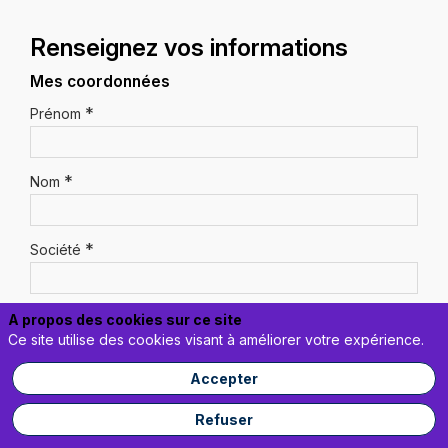
Renseignez vos informations
Mes coordonnées
*
Prénom
*
Nom
*
Société
*
Email
A propos des cookies sur ce site
Ce site utilise des cookies visant à améliorer votre expérience.
Accepter
*
Poste
Refuser