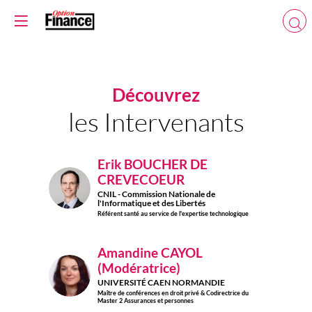
Découvrez
les Intervenants
Erik
BOUCHER DE
CREVECOEUR
EBDC
CNIL - Commission Nationale de
l'Informatique et des Libertés
Référent santé au service de l'expertise technologique
Amandine
CAYOL
(Modératrice)
AC(
UNIVERSITÉ CAEN NORMANDIE
Maître de conférences en droit privé & Codirectrice du
Master 2 Assurances et personnes