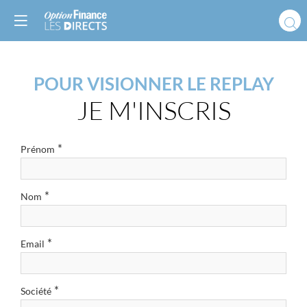
POUR VISIONNER LE REPLAY
JE M'INSCRIS
*
Prénom
*
Nom
*
Email
*
Société