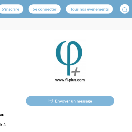
S'inscrire
Se connecter
Tous nos événements
Envoyer un message
eau
ir à