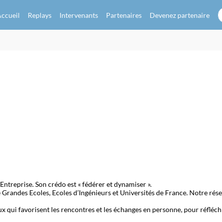
ccueil
Replays
Intervenants
Partenaires
Devenez partenaire
’Entreprise. Son crédo est « fédérer et dynamiser ».
Grandes Ecoles, Ecoles d’Ingénieurs et Universités de France. Notre rés
 qui favorisent les rencontres et les échanges en personne, pour réfléch