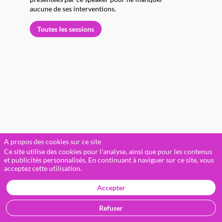
aucune de ses interventions.
Toutes les sessions
l
J
(
A propos des cookies sur ce site
R
Ce site utilise des cookies pour l'analyse, ainsi que pour les contenus
s
et publicités personnalisés. En continuant à naviguer sur ce site, vous
acceptez cette utilisation.
M
Accepter
(
Refuser
C