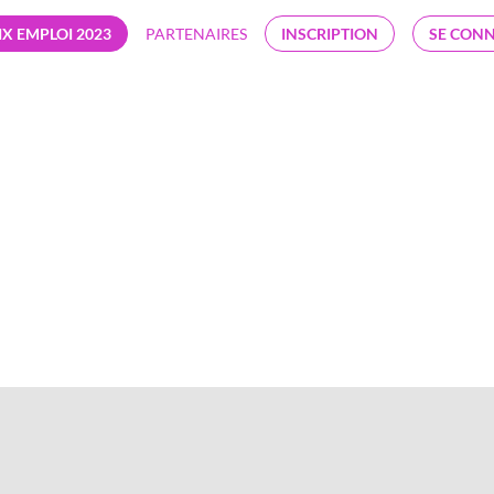
IX EMPLOI 2023
PARTENAIRES
INSCRIPTION
SE CON