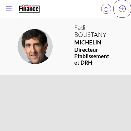
Fadi
BOUSTANY
MICHELIN
FB
Directeur
Etablissement
et DRH