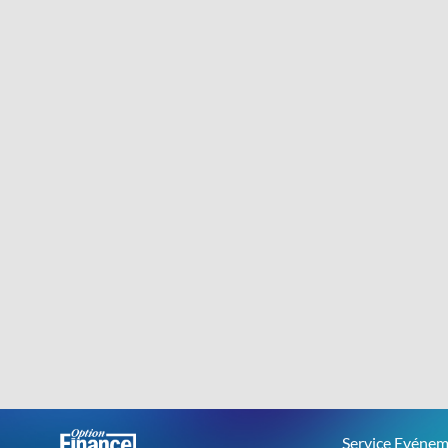
Service Evénem