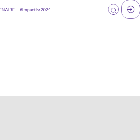
ENAIRE
#impactisr2024