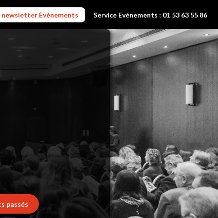
la newsletter Événements
Service Evénements : 01 53 63 55 86
s passés