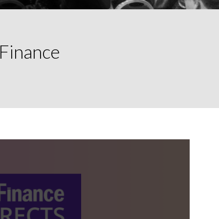
 Finance