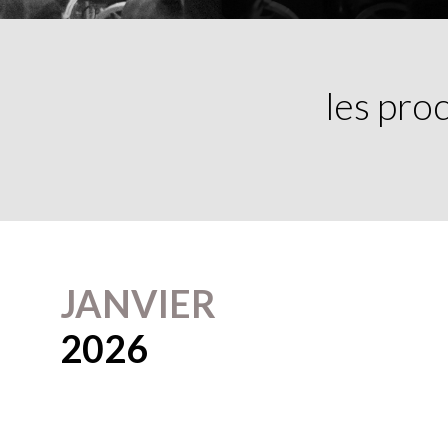
les pro
JANVIER
2026