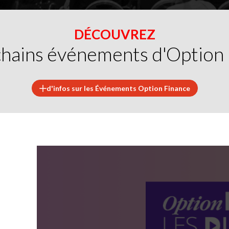
DÉCOUVREZ
chains événements d'Option
d'infos sur les Événements Option Finance