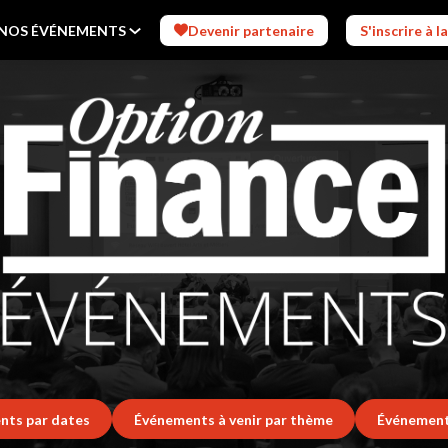
 NOS ÉVÉNEMENTS
Devenir partenaire
S'inscrire à 
nts par dates
Événements à venir par thème
Événement