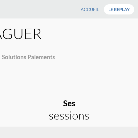
ACCUEIL
LE REPLAY
AGUER
 Solutions Paiements
Ses
sessions