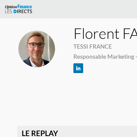
Florent
F
TESSI FRANCE
FF
Responsable Marketing -
LE REPLAY