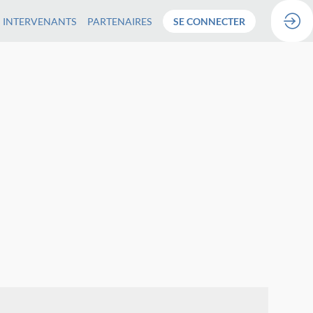
INTERVENANTS
PARTENAIRES
SE CONNECTER