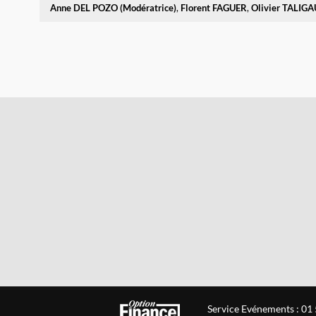
Anne
DEL POZO (Modératrice)
Florent
FAGUER
Olivier
TALIGA
Service Evénements : 01