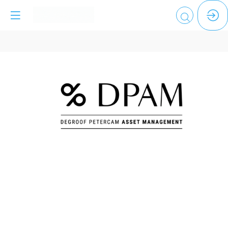
DEGROOF
PETERCAM
ASSET
MANAGEMENT
Espace
de
networking
: