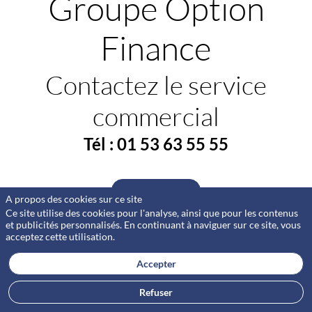
Groupe Option
Finance
Contactez le service
commercial
Tél : 01 53 63 55 55
Contactez-nous
A propos des cookies sur ce site
Ce site utilise des cookies pour l'analyse, ainsi que pour les contenus
et publicités personnalisés. En continuant à naviguer sur ce site, vous
acceptez cette utilisation.
Accepter
Refuser