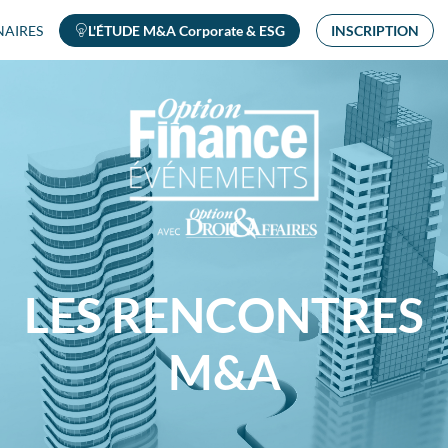
NAIRES
L'ÉTUDE M&A Corporate & ESG
INSCRIPTION
LES RENCONTRES
M&A