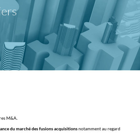
iers
tres M&A.
ssance du marché des fusions acquisitions
notamment au regard