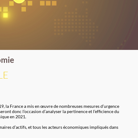
omie
LE
id-19, la France a mis en œuvre de nombreuses mesures d’urgence
ront donc l’occasion d’analyser la pertinence et l’efficience du
mique en 2021.
nnaires d’actifs, et tous les acteurs économiques impliqués dans