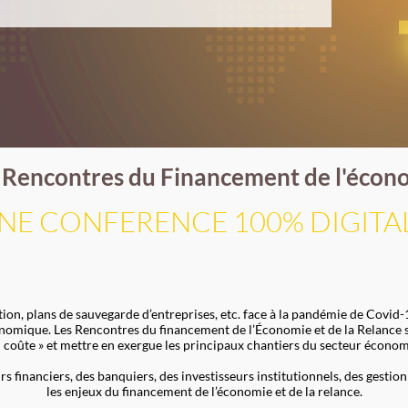
 Rencontres du Financement de l'écon
NE CONFERENCE 100% DIGITA
vation, plans de sauvegarde d’entreprises, etc. face à la pandémie de Cov
nomique. Les Rencontres du financement de l’Économie et de la Relance se
en coûte » et mettre en exergue les principaux chantiers du secteur écono
rs financiers, des banquiers, des investisseurs institutionnels, des gestio
les enjeux du financement de l’économie et de la relance.