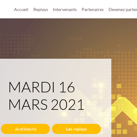
Accueil
Replays
Intervenants
Partenaires
Devenez parte
MARDI 16
MARS 2021
Je m'inscris
Les replays