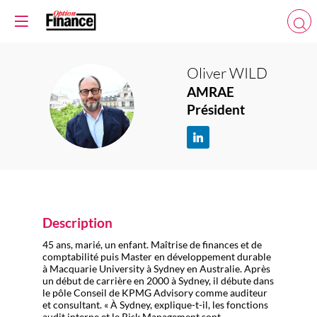
Oliver
WILD
AMRAE
OW
Président
Description
45 ans, marié, un enfant. Maîtrise de finances et de
comptabilité puis Master en développement durable
à Macquarie University à Sydney en Australie. Après
un début de carrière en 2000 à Sydney, il débute dans
le pôle Conseil de KPMG Advisory comme auditeur
et consultant. « À Sydney, explique-t-il, les fonctions
audit interne et le Risk Management sont