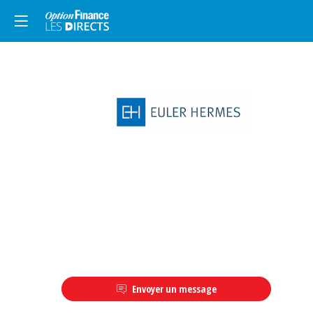
Description
Envoyer un message
Euler