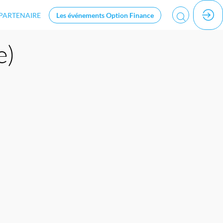
PARTENAIRE
Les événements Option Finance
e)