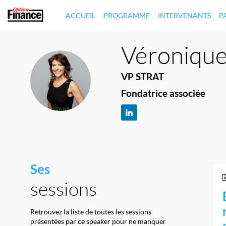
ACCUEIL
PROGRAMME
INTERVENANTS
P
Véroniqu
VP STRAT
VP(
Fondatrice associée
Ses
sessions
Retrouvez la liste de toutes les sessions
présentées par ce speaker pour ne manquer