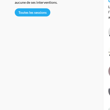
aucune de ses interventions.
L
l
Toutes les sessions
a