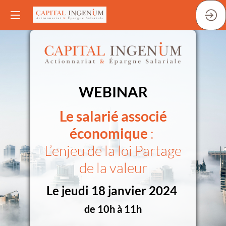
WEBINAR
Le salarié associé
économique
:
L’enjeu de la loi Partage
de la valeur
Le jeudi 18 janvier 2024
de 10h à 11h