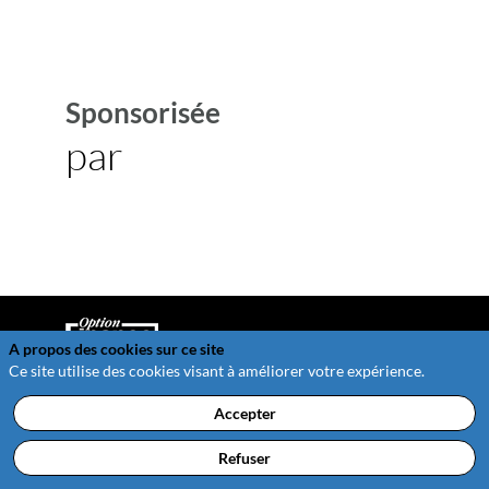
Sponsorisée
par
A propos des cookies sur ce site
Ce site utilise des cookies visant à améliorer votre expérience.
Service Evénements : 01 53 63 55 86
Accepter
service.evenements@optionfinance.fr
Cookies
Refuser
Politique de confidentialité