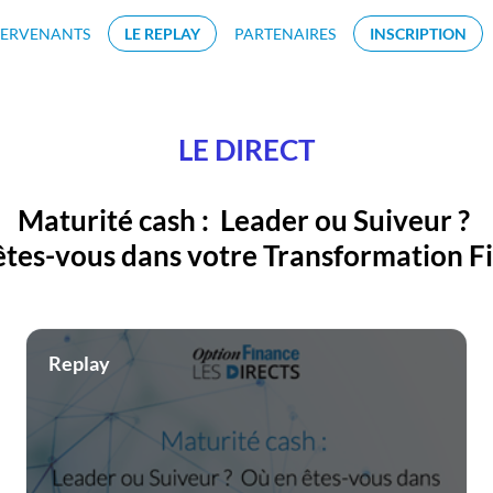
TERVENANTS
LE REPLAY
PARTENAIRES
INSCRIPTION
LE
DIRECT
Maturité cash :
Leader ou Suiveur ?
tes-vous dans votre Transformation F
Replay