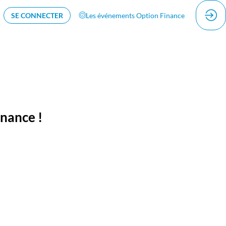
SE CONNECTER
Les événements Option Finance
inance !