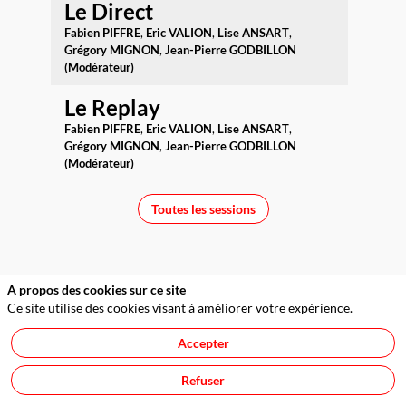
Le Direct
Fabien
PIFFRE
Eric
VALION
Lise
ANSART
Grégory
MIGNON
Jean-Pierre
GODBILLON
(Modérateur)
Le Replay
Fabien
PIFFRE
Eric
VALION
Lise
ANSART
Grégory
MIGNON
Jean-Pierre
GODBILLON
(Modérateur)
Toutes les sessions
A propos des cookies sur ce site
Ce site utilise des cookies visant à améliorer votre expérience.
Accepter
Service Evénements : 01 53 63 55 86
Refuser
service.evenements@optionfinance.fr