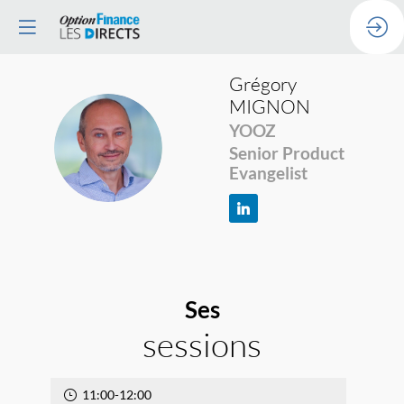
Grégory
MIGNON
YOOZ
GM
Senior Product
Evangelist
Ses
sessions
11:00
-
12:00