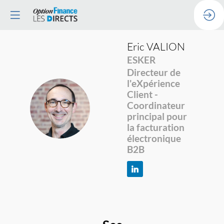
Eric
VALION
ESKER
Directeur de
l'eXpérience
Client -
EV
Coordinateur
principal pour
la facturation
électronique
B2B