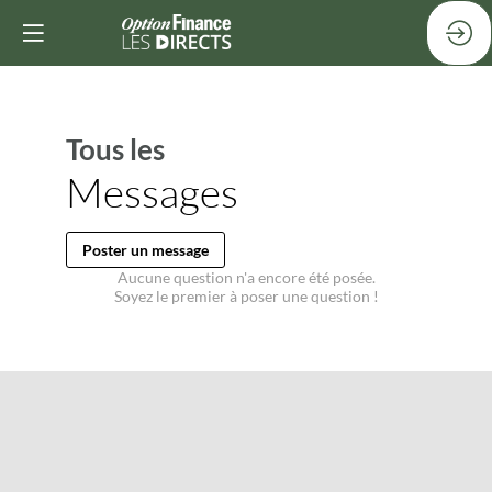
Tous les
Messages
Poster un message
Aucune question n'a encore été posée.
Soyez le premier à poser une question !