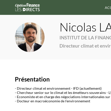
AC
Nicolas
L
NL
INSTITUT DE LA FINA
Directeur climat et env
Présentation
- Directeur climat et environnement - IFD (actuellement)
- Chercheur senior sur le climat et les émetteurs souverains 
- Economiste et en charge des négociations internationales sur
- Docteur en macroéconomie de l'environnement