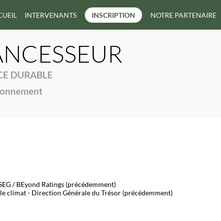
CUEIL
INTERVENANTS
INSCRIPTION
NOTRE PARTENAIRE
ANCESSEUR
NCE DURABLE
ironnement
- LSEG / BEyond Ratings (précédemment)
 le climat - Direction Générale du Trésor (précédemment)