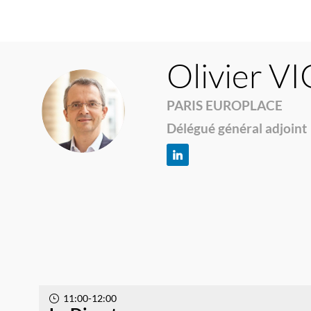
Olivier
VI
PARIS EUROPLACE
OV(
Délégué général adjoint
11:00
-
12:00