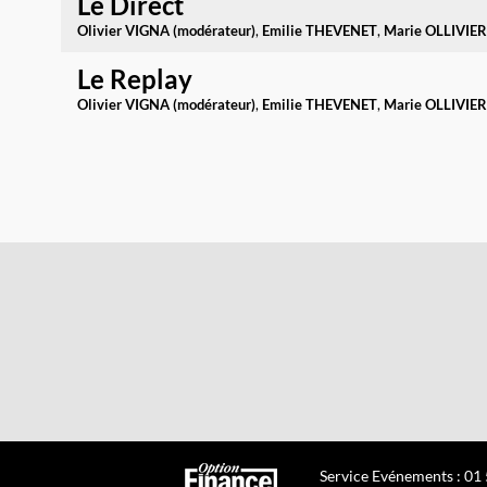
Le Direct
Olivier
VIGNA (modérateur)
Emilie
THEVENET
Marie
OLLIVIER
Le Replay
Olivier
VIGNA (modérateur)
Emilie
THEVENET
Marie
OLLIVIER
Service Evénements : 01