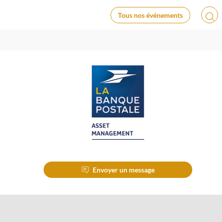
AIRES
DEVENEZ PARTENAIRE
Tous nos événements
Envoyer un message