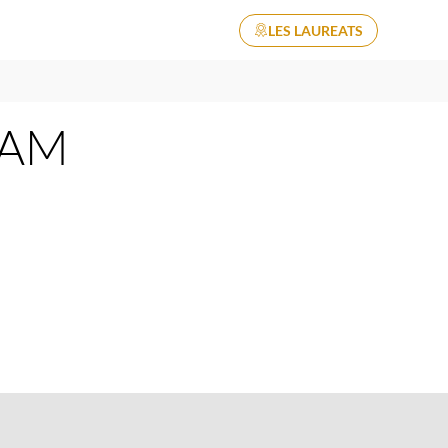
ACCUEIL
LES LAUREATS
PARTEN
e AM