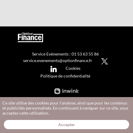
Service Evénements : 01 53 63 55 86
service.evenements@optionfinance.fr
Cookies
Politique de confidentialité
Ce site utilise des cookies pour l'analyse, ainsi que pour les contenus
et publicités personnalisés. En continuant à naviguer sur ce site, vous
acceptez cette utilisation.
Accepter