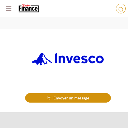
Invesco
Envoyer un message