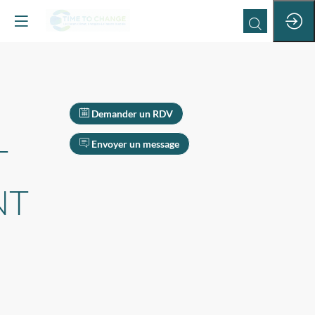
Demander un RDV
Envoyer un message
T
NT