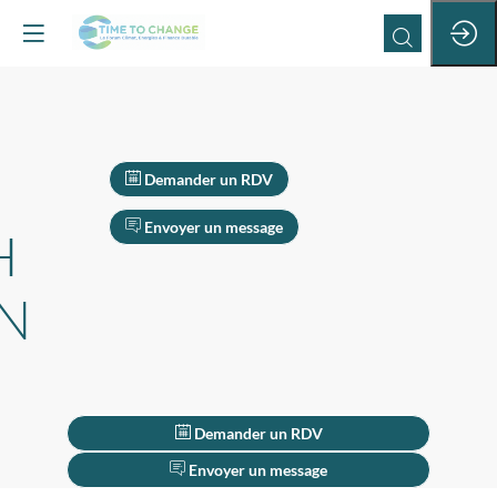
Demander un RDV
Envoyer un message
H
N
Demander un RDV
Envoyer un message