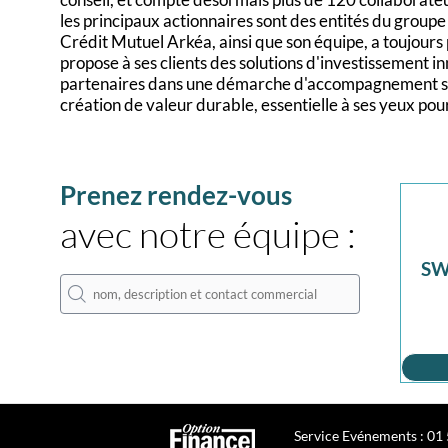
les principaux actionnaires sont des entités du group
Crédit Mutuel Arkéa, ainsi que son équipe, a toujour
propose à ses clients des solutions d'investissement 
partenaires dans une démarche d'accompagnement sur l
Prenez rendez-vous
avec notre équipe :
SW
Service Evénements : 01