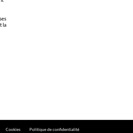
ses
 la
Cookies
Politique de confidentialité