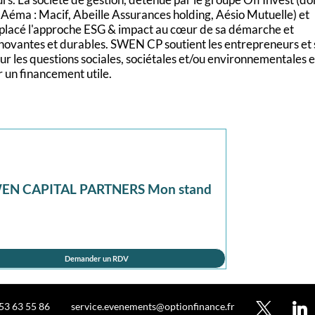
e Aéma : Macif, Abeille Assurances holding, Aésio Mutuelle) et
s placé l'approche ESG & impact au cœur de sa démarche et
innovantes et durables. SWEN CP soutient les entrepreneurs et 
es questions sociales, sociétales et/ou environnementales et
EN CAPITAL PARTNERS Mon stand
Demander un RDV
 53 63 55 86
service.evenements@optionfinance.fr