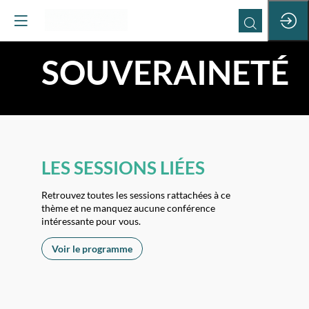
SOUVERAINETÉ
LES SESSIONS LIÉES
Retrouvez toutes les sessions rattachées à ce
thème et ne manquez aucune conférence
intéressante pour vous.
Voir le programme
|