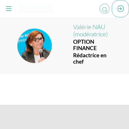
Valérie
NAU
(modératrice)
OPTION
VN(
FINANCE
Rédactrice en
chef