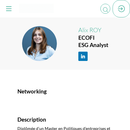
Alix
ROY
ECOFI
AR
ESG Analyst
Networking
Description
Diplômée d’un Master en Politiques d’entreprises et