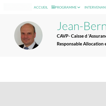
ACCUEIL
PROGRAMME
INTERVENAN
Jean-Ber
JO
CAVP- Caisse d 'Assuran
Responsable Allocation 