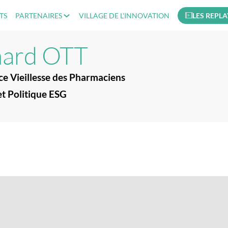
TS
PARTENAIRES
VILLAGE DE L'INNOVATION
LES REPLA
nard
OTT
ce Vieillesse des Pharmaciens
et Politique ESG