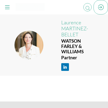
Laurence
MARTINEZ-
BELLET
WATSON
LM
FARLEY &
WILLIAMS
Partner