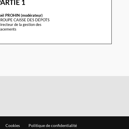
 PARTIE 1
oël
PROHIN (modérateur)
ROUPE CAISSE DES DÉPOTS
irecteur de la gestion des
lacements
Cookies
Politique de confidentialité