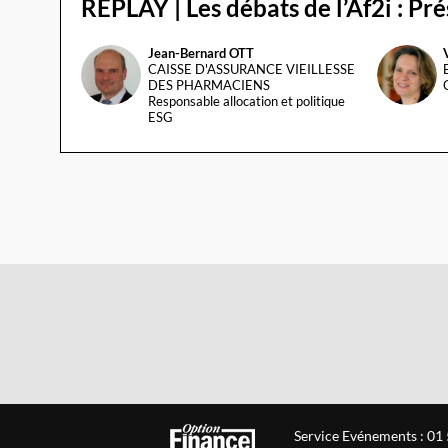
REPLAY | Les débats de l’Af2i : P
Jean-Bernard
OTT
JO
VS
CAISSE D'ASSURANCE VIEILLESSE
DES PHARMACIENS
Responsable allocation et politique
ESG
Service Evénements : 01