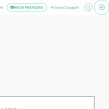
ON
INFOS PRATIQUES
#TimetoChange24