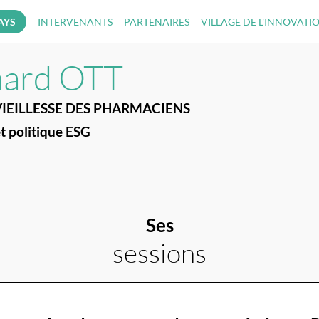
AYS
INTERVENANTS
PARTENAIRES
VILLAGE DE L'INNOVATI
nard
OTT
VIEILLESSE DES PHARMACIENS
t politique ESG
Ses
sessions