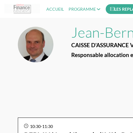
ACCUEIL
PROGRAMME
LES REPL
Jean-Ber
JO
CAISSE D'ASSURANCE 
Responsable allocation e
10:30
-
11:30