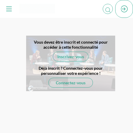
REPLAY
Vous devez être inscrit et connecté pour
accéder à cette fonctionnalité
|
Inscrivez-vous
Déjà inscrit ? Connectez-vous pour
Le
personnaliser votre expérience !​
Connectez-vous
climat,
nouvel
actionnaire