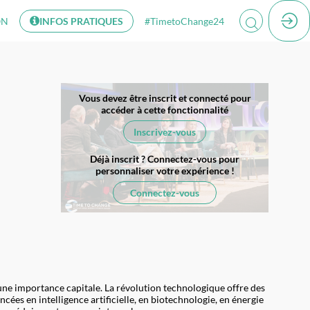
ON
INFOS PRATIQUES
#TimetoChange24
Vous devez être inscrit et connecté pour
accéder à cette fonctionnalité
Inscrivez-vous
Déjà inscrit ? Connectez-vous pour
personnaliser votre expérience !​
Connectez-vous
une importance capitale. La révolution technologique offre des
ées en intelligence artificielle, en biotechnologie, en énergie