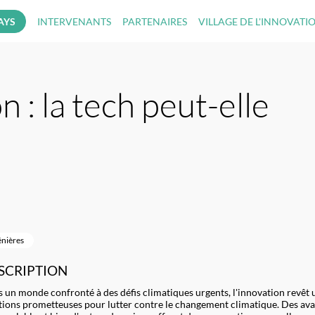
AYS
INTERVENANTS
PARTENAIRES
VILLAGE DE L'INNOVATI
 : la tech peut-elle
énières
SCRIPTION
 un monde confronté à des défis climatiques urgents, l'innovation revêt 
tions prometteuses pour lutter contre le changement climatique. Des avanc