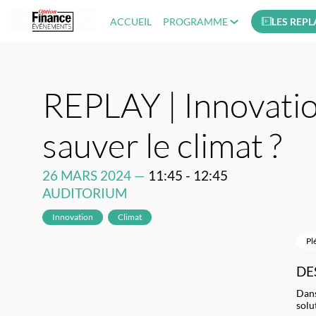
ACCUEIL
PROGRAMME
LES REPL
REPLAY | Innovation
sauver le climat ?
26 MARS 2024
—
11:45
-
12:45
AUDITORIUM
Innovation
Climat
Pl
DE
Dans
solu