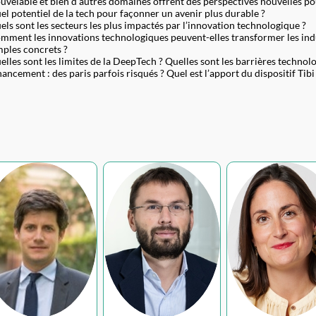
uvelable et bien d'autres domaines offrent des perspectives nouvelles p
el potentiel de la tech pour façonner un avenir plus durable ?
els sont les secteurs les plus impactés par l’innovation technologique ?
mment les innovations technologiques peuvent-elles transformer les indust
ples concrets ?
elles sont les limites de la DeepTech ? Quelles sont les barrières techno
nancement : des paris parfois risqués ? Quel est l’apport du dispositif Tibi
JD
PD
TL