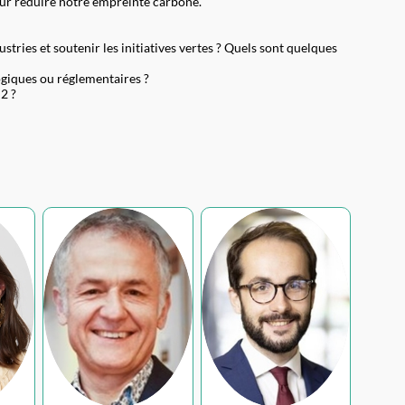
our réduire notre empreinte carbone.
ries et soutenir les initiatives vertes ? Quels sont quelques
logiques ou réglementaires ?
 2 ?
PM(
LO