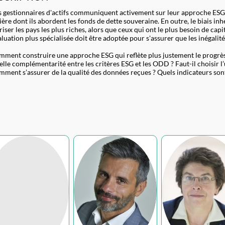
es gestionnaires d'actifs communiquent activement sur leur approche ESG po
ère dont ils abordent les fonds de dette souveraine. En outre, le biais in
riser les pays les plus riches, alors que ceux qui ont le plus besoin de c
aluation plus spécialisée doit être adoptée pour s'assurer que les inégali
mment construire une approche ESG qui reflète plus justement le progrès
elle complémentarité entre les critères ESG et les ODD ? Faut-il choisir l’
mment s’assurer de la qualité des données reçues ? Quels indicateurs sont 
LD
SM