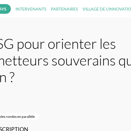
AYS
INTERVENANTS
PARTENAIRES
VILLAGE DE L'INNOVATI
G pour orienter les
metteurs souverains qu
n ?
bles rondes en parallèle
SCRIPTION