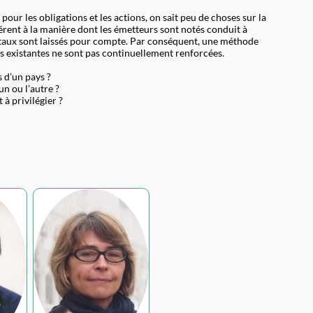
ur les obligations et les actions, on sait peu de choses sur la
hérent à la manière dont les émetteurs sont notés conduit à
apitaux sont laissés pour compte. Par conséquent, une méthode
tés existantes ne sont pas continuellement renforcées.
 d’un pays ?
un ou l’autre ?
à privilégier ?
NR