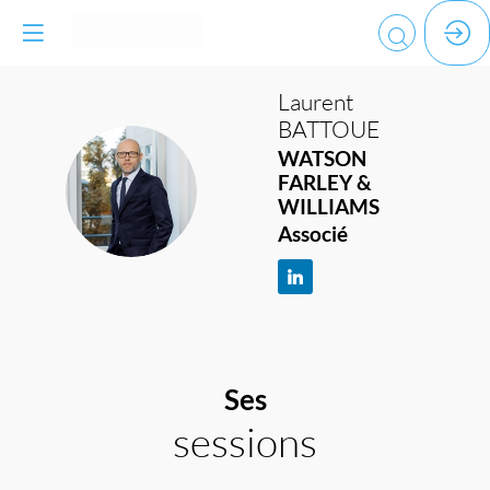
Laurent
BATTOUE
WATSON
LB
FARLEY &
WILLIAMS
Associé
Ses
sessions