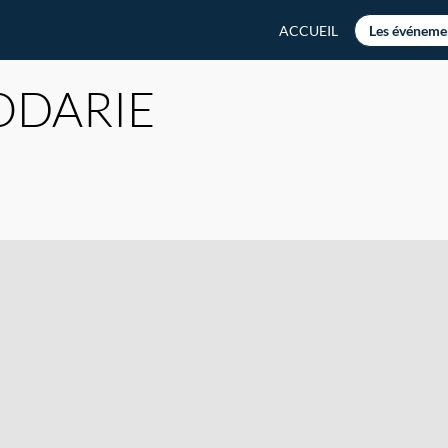
ACCUEIL
Les événeme
ODARIE