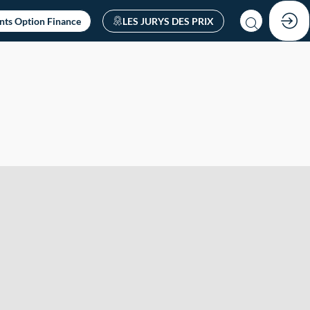
nts Option Finance
LES JURYS DES PRIX