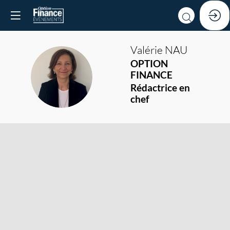
Valérie
NAU
OPTION
VN
FINANCE
Rédactrice en
chef