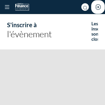
S'inscrire à
Les
inscrip
l'évènement
sont
closes.