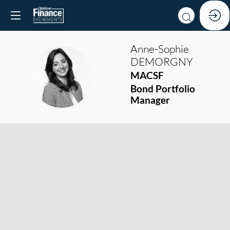
Anne-Sophie
DEMORGNY
AD
MACSF
Bond Portfolio
Manager