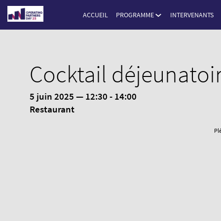
ACCUEIL
PROGRAMME
INTERVENANTS
Cocktail déjeunatoi
5 juin 2025
—
12:30
-
14:00
Restaurant
Pl