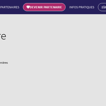
PARTENAIRES
DEVENIR PARTENAIRE
INFOS PRATIQUES
re
énières