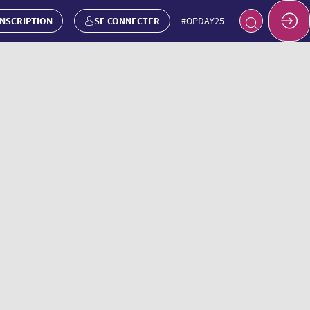
INSCRIPTION
SE CONNECTER
#OPDAY25