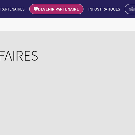
PARTENAIRES
DEVENIR PARTENAIRE
INFOS PRATIQUES
FAIRES