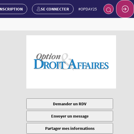
INSCRIPTION
SE CONNECTER
#OPDAY25
Demander un RDV
Envoyer un message
Partager mes informations